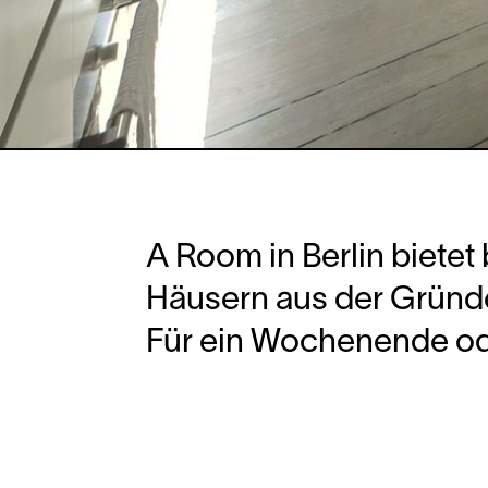
A Room in Berlin bietet
Häusern aus der Gründe
Für ein Wochenende ode